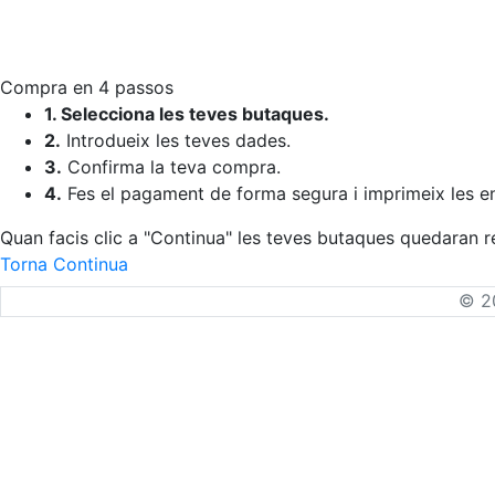
Compra en 4 passos
1.
Selecciona les teves butaques.
2.
Introdueix les teves dades.
3.
Confirma la teva compra.
4.
Fes el pagament de forma segura i imprimeix les e
Quan facis clic a "Continua" les teves butaques quedaran 
Torna
Continua
© 20