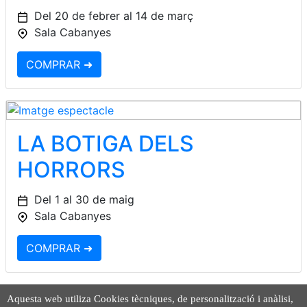
Del 20 de febrer al 14 de març
Sala Cabanyes
COMPRAR ➜
LA BOTIGA DELS
HORRORS
Del 1 al 30 de maig
Sala Cabanyes
COMPRAR ➜
Aquesta web utiliza Cookies tècniques, de personalització i anàlisi,