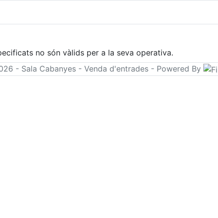
cificats no són vàlids per a la seva operativa.
26 - Sala Cabanyes - Venda d'entrades - Powered By