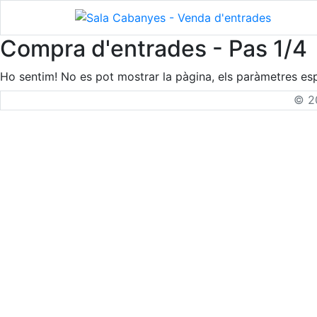
Compra d'entrades - Pas 1/4
Ho sentim! No es pot mostrar la pàgina, els paràmetres espe
© 20